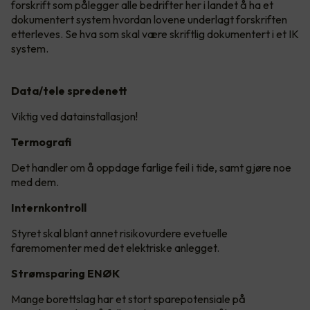
forskrift som pålegger alle bedrifter her i landet å ha et
dokumentert system hvordan lovene underlagt forskriften
etterleves. Se hva som skal være skriftlig dokumentert i et IK
system.
Data/tele spredenett
Viktig ved datainstallasjon!
Termografi
Det handler om å oppdage farlige feil i tide, samt gjøre noe
med dem.
Internkontroll
Styret skal blant annet risikovurdere evetuelle
faremomenter med det elektriske anlegget.
Strømsparing ENØK
Mange borettslag har et stort sparepotensiale på