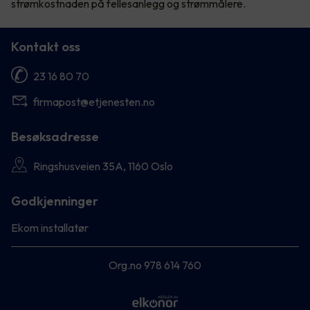
strømkostnaden på fellesanlegg og strømmålere.
Kontakt oss
23 16 80 70
firmapost@etjenesten.no
Besøksadresse
Ringshusveien 35A, 1160 Oslo
Godkjenninger
Ekom installatør
Org.no 978 614 760