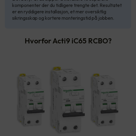
komponenter der du tidligere trengte det. Resultatet
er en ryddigere installasjon, et mer oversiktlig
sikringsskap og kortere monteringstid på jobben.
Hvorfor Acti9 iC65 RCBO?