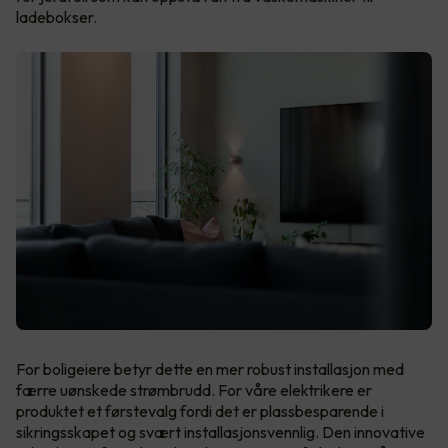
ladebokser.
For boligeiere betyr dette en mer robust installasjon med
færre uønskede strømbrudd. For våre elektrikere er
produktet et førstevalg fordi det er plassbesparende i
sikringsskapet og svært installasjonsvennlig. Den innovative