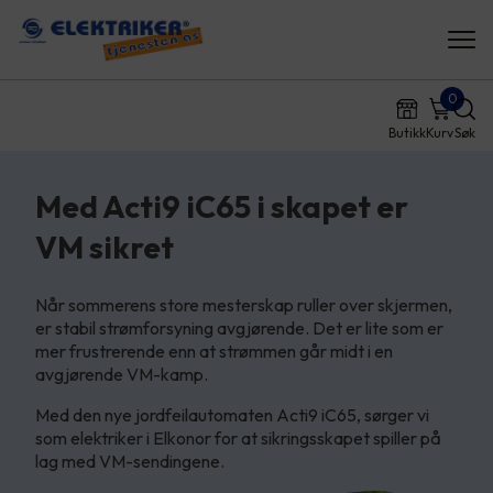
0
Butikk
Kurv
Søk
Med Acti9 iC65 i skapet er
VM sikret
Når sommerens store mesterskap ruller over skjermen,
er stabil strømforsyning avgjørende. Det er lite som er
mer frustrerende enn at strømmen går midt i en
avgjørende VM-kamp.
Med den nye jordfeilautomaten Acti9 iC65, sørger vi
som elektriker i Elkonor for at sikringsskapet spiller på
lag med VM-sendingene.