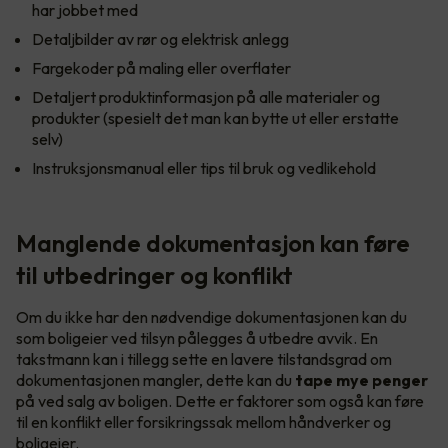
har jobbet med
Detaljbilder av rør og elektrisk anlegg
Fargekoder på maling eller overflater
Detaljert produktinformasjon på alle materialer og
produkter (spesielt det man kan bytte ut eller erstatte
selv)
Instruksjonsmanual eller tips til bruk og vedlikehold
Manglende dokumentasjon kan føre
til utbedringer og konflikt
Om du ikke har den nødvendige dokumentasjonen kan du
som boligeier ved tilsyn pålegges å utbedre avvik. En
takstmann kan i tillegg sette en lavere tilstandsgrad om
dokumentasjonen mangler, dette kan du
tape mye penger
på ved salg av boligen. Dette er faktorer som også kan føre
til en konflikt eller forsikringssak mellom håndverker og
boligeier.