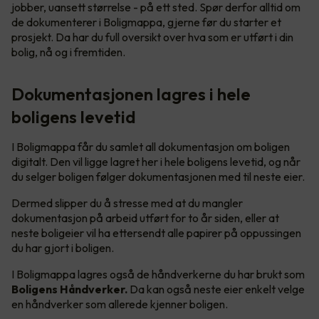
jobber, uansett størrelse - på ett sted. Spør derfor alltid om
de dokumenterer i Boligmappa, gjerne før du starter et
prosjekt. Da har du full oversikt over hva som er utført i din
bolig, nå og i fremtiden.
Dokumentasjonen lagres i hele
boligens levetid
I Boligmappa får du samlet all dokumentasjon om boligen
digitalt. Den vil ligge lagret her i hele boligens levetid, og når
du selger boligen følger dokumentasjonen med til neste eier.
Dermed slipper du å stresse med at du mangler
dokumentasjon på arbeid utført for to år siden, eller at
neste boligeier vil ha ettersendt alle papirer på oppussingen
du har gjort i boligen.
I Boligmappa lagres også de håndverkerne du har brukt som
Boligens Håndverker.
Da kan også neste eier enkelt velge
en håndverker som allerede kjenner boligen.