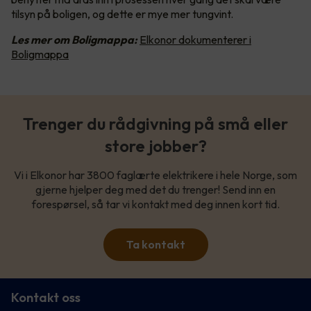
tilsyn på boligen, og dette er mye mer tungvint.
Les mer om Boligmappa:
Elkonor dokumenterer i
Boligmappa
Trenger du rådgivning på små eller
store jobber?
Vi i Elkonor har 3800 faglærte elektrikere i hele Norge, som
gjerne hjelper deg med det du trenger! Send inn en
forespørsel, så tar vi kontakt med deg innen kort tid.
Ta kontakt
Kontakt oss