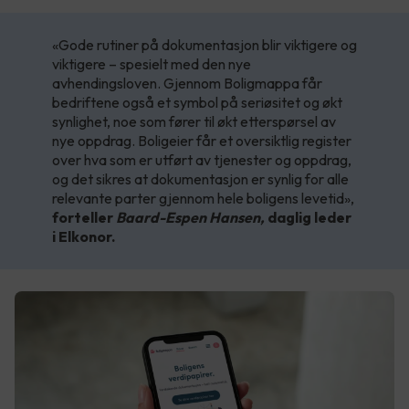
«Gode rutiner på dokumentasjon blir viktigere og
viktigere – spesielt med den nye
avhendingsloven. Gjennom Boligmappa får
bedriftene også et symbol på seriøsitet og økt
synlighet, noe som fører til økt etterspørsel av
nye oppdrag. Boligeier får et oversiktlig register
over hva som er utført av tjenester og oppdrag,
og det sikres at dokumentasjon er synlig for alle
relevante parter gjennom hele boligens levetid»,
forteller
Baard-Espen Hansen,
daglig leder
i Elkonor.