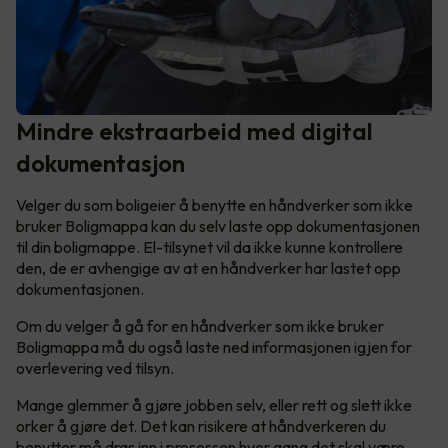
Mindre ekstraarbeid med digital
dokumentasjon
Velger du som boligeier å benytte en håndverker som ikke
bruker Boligmappa kan du selv laste opp dokumentasjonen
til din boligmappe. El-tilsynet vil da ikke kunne kontrollere
den, de er avhengige av at en håndverker har lastet opp
dokumentasjonen.
Om du velger å gå for en håndverker som ikke bruker
Boligmappa må du også laste ned informasjonen igjen for
overlevering ved tilsyn.
Mange glemmer å gjøre jobben selv, eller rett og slett ikke
orker å gjøre det. Det kan risikere at håndverkeren du
benytter må dras inn i prosessen hver gang det skal være