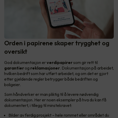
Orden i papirene skaper trygghet og
oversikt
God dokumentasjon er
verdipapirer
som gir rett til
garantier
og
reklamasjoner
. Dokumentasjon på arbeidet,
hvilken bedrift som har utført arbeidet, og om det er gjort
etter gjeldende regler betrygger både bedriften og
boligeier.
Som håndverker er man pliktig til å levere nødvendig
dokumentasjon. Her er noen eksempler på hva du kan få
dokumentert, i tillegg til minstekravet:
Bilder av ferdig prosjekt – hele rommet eller området du