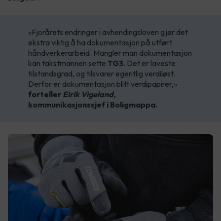
«Fjorårets endringer i avhendingsloven gjør det
ekstra viktig å ha dokumentasjon på utført
håndverkerarbeid. Mangler man dokumentasjon
kan takstmannen sette
TG3
. Det er laveste
tilstandsgrad, og tilsvarer egentlig verdiløst.
Derfor er dokumentasjon blitt verdipapirer,»
forteller
Eirik Vigeland,
kommunikasjonssjef i Boligmappa.