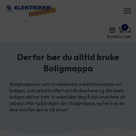
0
Butikk
Kurv
Søk
Derfor bør du alltid bruke
Boligmappa
Boligmappa er som et samleverk med informasjon om
boligen, som arbeid utført av håndverkere og alle eiere
boligen din har hatt. Vi anbefaler deg å dokumentere alt
arbeid utført på boligen din i Boligmappa, og her kan du
lese hvorfor det er så smart.