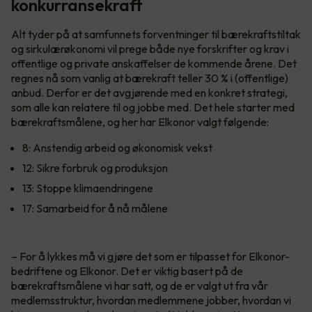
konkurransekraft
Alt tyder på at samfunnets forventninger til bærekraftstiltak
og sirkulærøkonomi vil prege både nye forskrifter og krav i
offentlige og private anskaffelser de kommende årene. Det
regnes nå som vanlig at bærekraft teller 30 % i (offentlige)
anbud. Derfor er det avgjørende med en konkret strategi,
som alle kan relatere til og jobbe med. Det hele starter med
bærekraftsmålene, og her har Elkonor valgt følgende:
8: Anstendig arbeid og økonomisk vekst
12: Sikre forbruk og produksjon
13: Stoppe klimaendringene
17: Samarbeid for å nå målene
– For å lykkes må vi gjøre det som er tilpasset for Elkonor-
bedriftene og Elkonor. Det er viktig basert på de
bærekraftsmålene vi har satt, og de er valgt ut fra vår
medlemsstruktur, hvordan medlemmene jobber, hvordan vi