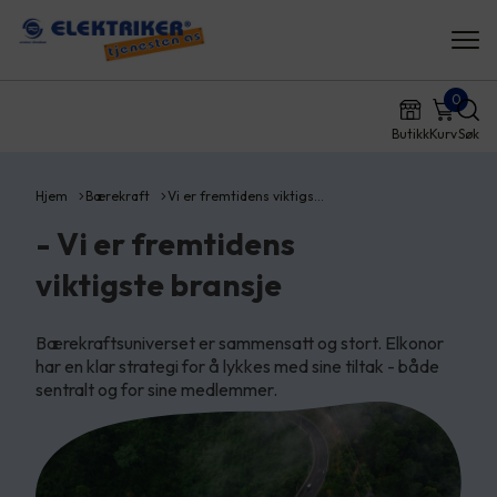
0
Butikk
Kurv
Søk
Hjem
Bærekraft
Vi er fremtidens viktigs…
- Vi er fremtidens
viktigste bransje
Bærekraftsuniverset er sammensatt og stort. Elkonor
har en klar strategi for å lykkes med sine tiltak - både
sentralt og for sine medlemmer.