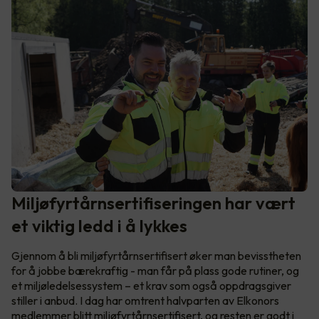
Miljøfyrtårnsertifiseringen har vært
et viktig ledd i å lykkes
Gjennom å bli miljøfyrtårnsertifisert øker man bevisstheten
for å jobbe bærekraftig - man får på plass gode rutiner, og
et miljøledelsessystem – et krav som også oppdragsgiver
stiller i anbud. I dag har omtrent halvparten av Elkonors
medlemmer blitt miljøfyrtårnsertifisert, og resten er godt i