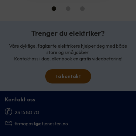
Trenger du elektriker?
Våre dyktige, faglærte elektrikere hjelper deg med både
store og små jobber.
Kontakt oss i dag, eller book en gratis videobefaring!
Ta kontakt
Kontakt oss
23 16 80 70
firmapost@etjenesten.no