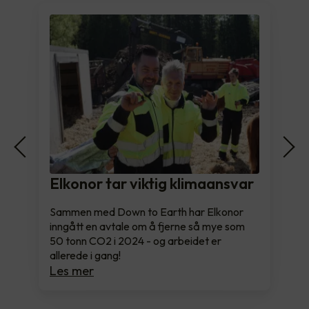
Elkonor tar viktig klimaansvar
Sammen med Down to Earth har Elkonor
inngått en avtale om å fjerne så mye som
50 tonn CO2 i 2024 - og arbeidet er
allerede i gang!
Les mer