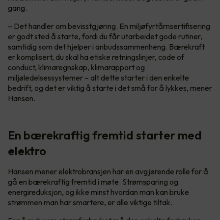
gang.
– Det handler om bevisstgjøring. En miljøfyrtårnsertifisering
er godt sted å starte, fordi du får utarbeidet gode rutiner,
samtidig som det hjelper i anbudssammenheng. Bærekraft
er komplisert, du skal ha etiske retningslinjer, code of
conduct, klimaregnskap, klimarapport og
miljøledelsessystemer – alt dette starter i den enkelte
bedrift, og det er viktig å starte i det små for å lykkes, mener
Hansen.
En bærekraftig fremtid starter med
elektro
Hansen mener elektrobransjen har en avgjørende rolle for å
gå en bærekraftig fremtid i møte. Strømsparing og
energireduksjon, og ikke minst hvordan man kan bruke
strømmen man har smartere, er alle viktige tiltak.