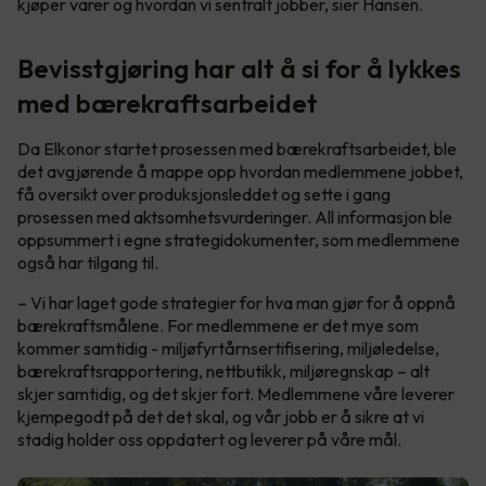
kjøper varer og hvordan vi sentralt jobber, sier Hansen.
Bevisstgjøring har alt å si for å lykkes
med bærekraftsarbeidet
Da Elkonor startet prosessen med bærekraftsarbeidet, ble
det avgjørende å mappe opp hvordan medlemmene jobbet,
få oversikt over produksjonsleddet og sette i gang
prosessen med aktsomhetsvurderinger. All informasjon ble
oppsummert i egne strategidokumenter, som medlemmene
også har tilgang til.
– Vi har laget gode strategier for hva man gjør for å oppnå
bærekraftsmålene. For medlemmene er det mye som
kommer samtidig - miljøfyrtårnsertifisering, miljøledelse,
bærekraftsrapportering, nettbutikk, miljøregnskap – alt
skjer samtidig, og det skjer fort. Medlemmene våre leverer
kjempegodt på det det skal, og vår jobb er å sikre at vi
stadig holder oss oppdatert og leverer på våre mål.