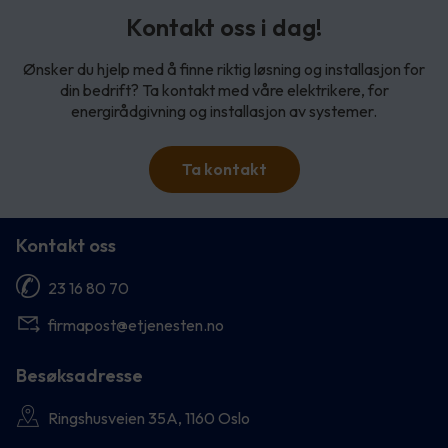
Kontakt oss i dag!
Ønsker du hjelp med å finne riktig løsning og installasjon for
din bedrift? Ta kontakt med våre elektrikere, for
energirådgivning og installasjon av systemer.
Ta kontakt
Kontakt oss
23 16 80 70
firmapost@etjenesten.no
Besøksadresse
Ringshusveien 35A, 1160 Oslo