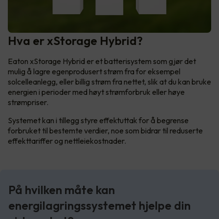
Hva er xStorage Hybrid?
Eaton xStorage Hybrid er et batterisystem som gjør det
mulig å lagre egenprodusert strøm fra for eksempel
solcelleanlegg, eller billig strøm fra nettet, slik at du kan bruke
energien i perioder med høyt strømforbruk eller høye
strømpriser.
Systemet kan i tillegg styre effektuttak for å begrense
forbruket til bestemte verdier, noe som bidrar til reduserte
effekttariffer og nettleiekostnader.
På hvilken måte kan
energilagringssystemet hjelpe din