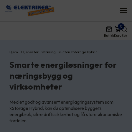
0
Butikk
Kurv
Søk
Hjem
Tjenester
Næring
Eaton xStorage Hybrid
Smarte energiløsninger for
næringsbygg og
virksomheter
Med et godt og avansert energilagringssystem som
xStorage Hybrid, kan du optimalisere byggets
energibruk, sikre driftssikkerhet og få store økonomiske
fordeler.