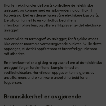
I korte trekk handler det om å kontrollere det elektriske
anlegget, og komme med en risikovurdering og tiltak til
forbedring. Det er i denne fasen våre elektrikere kan bistå.
De vil blant annet ta en kontroll av bedriftens
internkontrollsystem, og utføre stikkprøver av det elektriske
anlegget.
Videre vil de ta termografi av anlegget, for å sjekke at det
ikke er noen unormale varmeavgivende punkter. Skulle dette
oppdages, vil det bli oppført som et brannfarlig punkt som
må utbedres.
En internkontroll skal gi deg ro og visshet om at det elektriske
anlegget følger forskriftene, komplett med en
vedlikeholdsplan. Her vil noen oppgaver kunne gjøres av
ansatte, mens andre kan være anbefalt arbeid for en
fagperson.
Brannsikkerhet er avgjørende