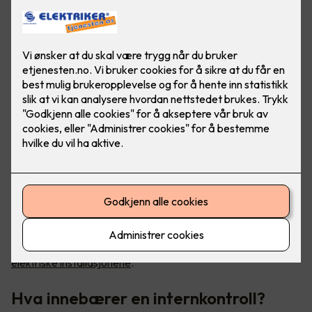
Internkontroll er et av de viktigste verktøyene du har for å
kvalitetssikre at regelverket etterleves –
også til de
elektriske installasjonene
.
Hva innebærer en internkontroll?