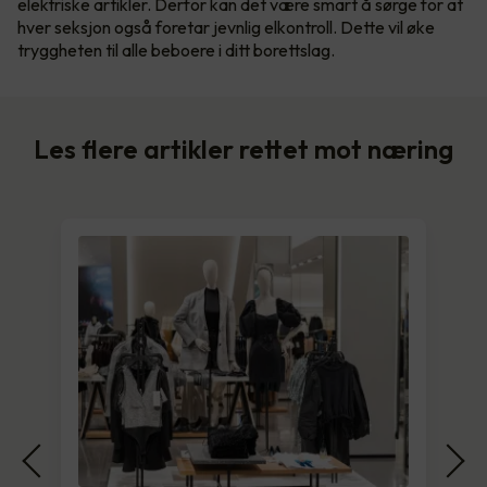
elektriske artikler. Derfor kan det være smart å sørge for at
hver seksjon også foretar jevnlig elkontroll. Dette vil øke
tryggheten til alle beboere i ditt borettslag.
Les flere artikler rettet mot næring