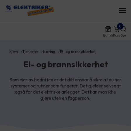
0
Butikk
Kurv
Søk
Hjem
Tjenester
Næring
El- og brannsikkerhet
El- og brannsikkerhet
Som eier av bedriften er det ditt ansvar å sikre at du har
systemer og rutiner som fungerer. Det gjelder selvsagt
også for det elektriske anlegget. Det kan man ikke
gjøre uten en fagperson.