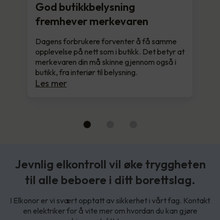
God butikkbelysning
fremhever merkevaren
Dagens forbrukere forventer å få samme
opplevelse på nett som i butikk. Det betyr at
merkevaren din må skinne gjennom også i
butikk, fra interiør til belysning.
Les mer
Jevnlig elkontroll vil øke tryggheten
til alle beboere i ditt borettslag.
I Elkonor er vi svært opptatt av sikkerhet i vårt fag. Kontakt
en elektriker for å vite mer om hvordan du kan gjøre