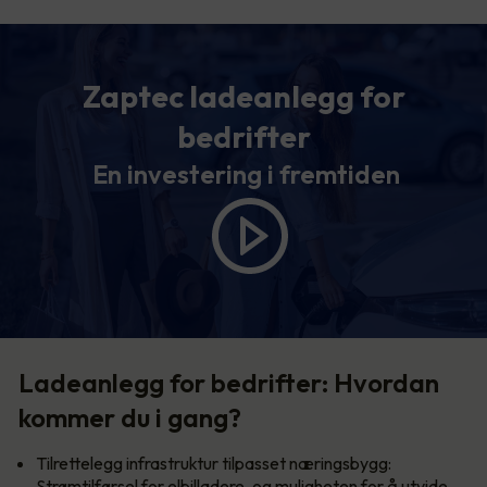
Zaptec ladeanlegg for
bedrifter
En investering i fremtiden
Ladeanlegg for bedrifter: Hvordan
kommer du i gang?
Tilrettelegg infrastruktur tilpasset næringsbygg:
Strømtilførsel for elbilladere, og muligheten for å utvide