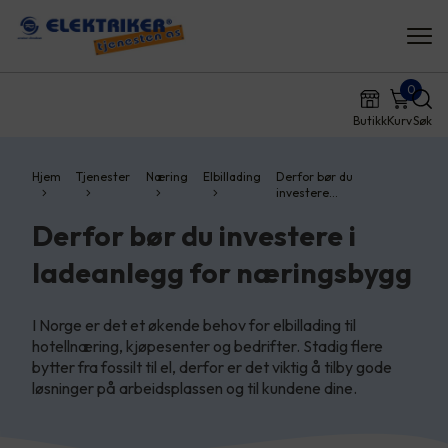
0
Butikk
Kurv
Søk
Hjem
Tjenester
Næring
Elbillading
Derfor bør du
investere…
Derfor bør du investere i
ladeanlegg for næringsbygg
I Norge er det et økende behov for elbillading til
hotellnæring, kjøpesenter og bedrifter. Stadig flere
bytter fra fossilt til el, derfor er det viktig å tilby gode
løsninger på arbeidsplassen og til kundene dine.