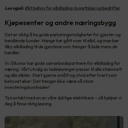
Les også:
Økt behov for elbillading i borettslag og bedrifter
Kjøpesenter og andre næringsbygg
Det er viktig å ha gode parkeringsmuligheter for gjester og
handlende kunder. Mange har gått over til elbil, og man bør
tilby elbillading til de gjestene som trenger å lade mens de
handler.
Vi i Elkonor har gode samarbeidspartnere for elbillading for
næring. Vårt utvalg av ladeløsninger passer til alle strømnett
og alle elbiler. Start gjerne smått og utvid etter hvert som
behovet øker. Det trenger ikke være så store
investeringskostnader!
Ta kontakt med en av våre dyktige elektrikere – så hjelper vi
deg å finne riktig løsning.