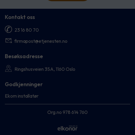
Kontakt oss
23 16 80 70
firmapost@etjenesten.no
Besøksadresse
Ringshusveien 35A, 1160 Oslo
Godkjenninger
Ekom installatør
Org.no 978 614 760