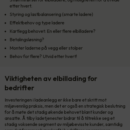
etter hvert.
Styring og lastbalansering (smarte ladere)
Effektbehov og type ladere
Kartlegg behovet: En eller flere elbilladere?
Betalingsløsning?
Monter laderne på vegg eller stolper
Behov for flere? Utvid etter hvert!
Viktigheten av elbillading for
bedrifter
Investeringen i ladeanlegg er ikke bare et skritt mot
miljøvennlig praksis, men det er også en strategisk beslutning
for å møte det stadig økende behovet blant kunder og
ansatte. Å tilby ladetjenester bidrar til å tiltrekke seg et
stadig voksende segment av miljøbevisste kunder, samtidig