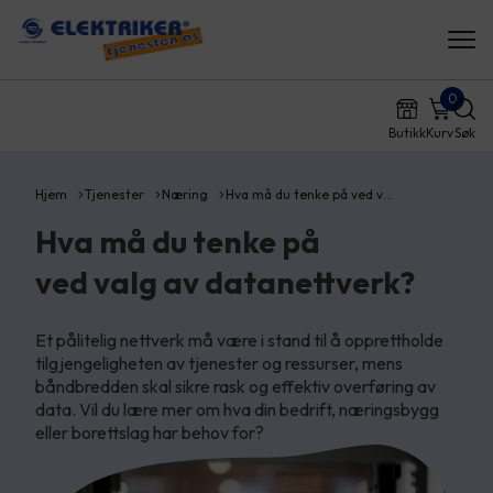
0
Butikk
Kurv
Søk
Hjem
Tjenester
Næring
Hva må du tenke på ved v…
Hva må du tenke på
ved valg av datanettverk?
Et pålitelig nettverk må være i stand til å opprettholde
tilgjengeligheten av tjenester og ressurser, mens
båndbredden skal sikre rask og effektiv overføring av
data. Vil du lære mer om hva din bedrift, næringsbygg
eller borettslag har behov for?