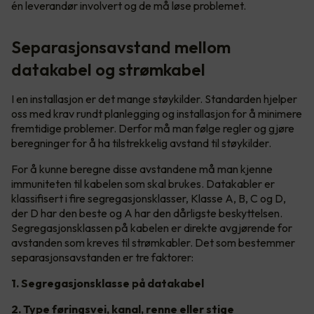
én leverandør involvert og de må løse problemet.
Separasjonsavstand mellom
datakabel og strømkabel
I en installasjon er det mange støykilder. Standarden hjelper
oss med krav rundt planlegging og installasjon for å minimere
fremtidige problemer. Derfor må man følge regler og gjøre
beregninger for å ha tilstrekkelig avstand til støykilder.
For å kunne beregne disse avstandene må man kjenne
immuniteten til kabelen som skal brukes. Datakabler er
klassifisert i fire segregasjonsklasser, Klasse A, B, C og D,
der D har den beste og A har den dårligste beskyttelsen.
Segregasjonsklassen på kabelen er direkte avgjørende for
avstanden som kreves til strømkabler. Det som bestemmer
separasjonsavstanden er tre faktorer:
1. Segregasjonsklasse på datakabel
2. Type føringsvei, kanal, renne eller stige