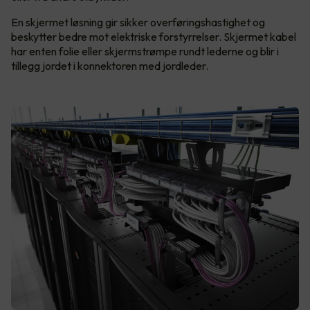
En skjermet løsning gir sikker overføringshastighet og
beskytter bedre mot elektriske forstyrrelser. Skjermet kabel
har enten folie eller skjermstrømpe rundt lederne og blir i
tillegg jordet i konnektoren med jordleder.