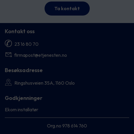
Ta kontakt
Kontakt oss
23 16 80 70
firmapost@etjenesten.no
Besøksadresse
Ringshusveien 35A, 1160 Oslo
Godkjenninger
Ekom installatør
Org.no 978 614 760