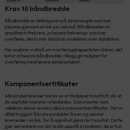
Krav til båndbredde
Båndbredde er definisjonen på datamengde som kan
passere gjennom en link per sekund. Båndbredden er
spesifisert i frekvens, jo høyere frekvenser som kan
overføres, desto mer data kan moduleres over datalinken.
Her snakker vi altså om overføringskapasiteten i linken, det
betyr at høyere båndbredde i tillegg gir mulighet for
overføring med høyere datahastighet.
Komponentsertifikater
Alle produktene bør testes av et tredjeparts institutt, slik at
de oppfyller kravene i standarden. Dokumenter som
validerer denne testen kalles komponentsertifikater. Det er
alltid tryggest å bruke produkter fra en og samme
leverandør i en link, for å oppnå et garantert resultat. Dette
gjør det enklere om det skulle oppstå et problem, da er kun