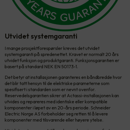
Utvidet systemgaranti
I mange prosjektforespørsler kreves det utvidet
systemgaranti på spredenettet. Kravet er normalt 20 års
utvidet funksjon og produktgaranti. Funksjonsgarantien er
basert på standard NEK EN 50173-1.
Det betyr at installasjonen garanteres en båndbredde hvor
det blir tatt hensyn til de elektriske parameterne som
spesifisert i standarden som er nevnt ovenfor.
Reservedelsgarantien sikrer at Actassi-installasjonen kan
utvides og repareres med identiske eller kompatible
komponenter i løpet av en 20-års periode. Schneider
Electric Norge AS forbeholder seg retten til å levere
komponenter med tilsvarende eller høyere ytelse.