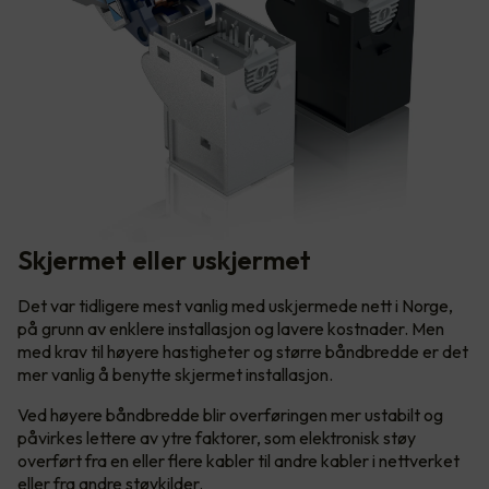
Skjermet eller uskjermet
Det var tidligere mest vanlig med uskjermede nett i Norge,
på grunn av enklere installasjon og lavere kostnader. Men
med krav til høyere hastigheter og større båndbredde er det
mer vanlig å benytte skjermet installasjon.
Ved høyere båndbredde blir overføringen mer ustabilt og
påvirkes lettere av ytre faktorer, som elektronisk støy
overført fra en eller flere kabler til andre kabler i nettverket
eller fra andre støykilder.