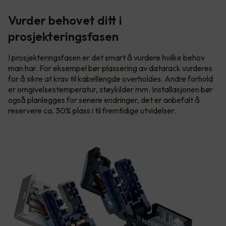
Vurder behovet ditt i
prosjekteringsfasen
I prosjekteringsfasen er det smart å vurdere hvilke behov
man har. For eksempel bør plassering av datarack vurderes
for å sikre at krav til kabellengde overholdes. Andre forhold
er omgivelsestemperatur, støykilder mm. Installasjonen bør
også planlegges for senere endringer, det er anbefalt å
reservere ca. 30% plass i til fremtidige utvidelser.