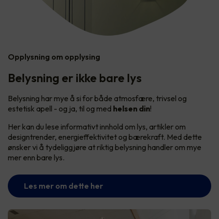
Opplysning om opplysing
Belysning er ikke bare lys
Belysning har mye å si for både atmosfære, trivsel og
estetisk apell - og ja, til og med
helsen din
!
Her kan du lese informativt innhold om lys, artikler om
designtrender, energieffektivitet og bærekraft. Med dette
ønsker vi å tydeliggjøre at riktig belysning handler om mye
mer enn bare lys.
Les mer om dette her