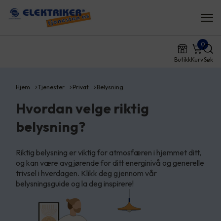
0
Butikk
Kurv
Søk
Hjem
Tjenester
Privat
Belysning
Hvordan velge riktig
belysning?
Riktig belysning er viktig for atmosfæren i hjemmet ditt,
og kan være avgjørende for ditt energinivå og generelle
trivsel i hverdagen. Klikk deg gjennom vår
belysningsguide og la deg inspirere!