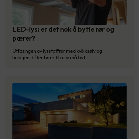
LED-lys: er det nok å bytte rør og
pærer?
Utfasingen av lysstoffrør med kvikksølv og
halogenstifter fører til at vi må byt…