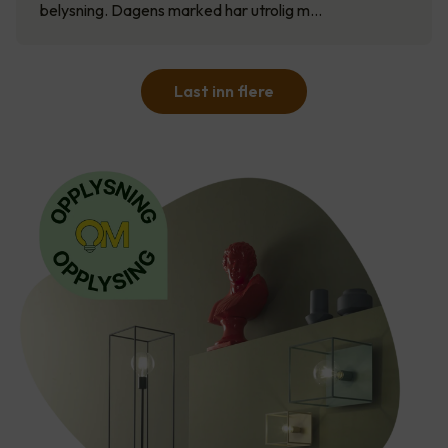
belysning. Dagens marked har utrolig m…
Last inn flere