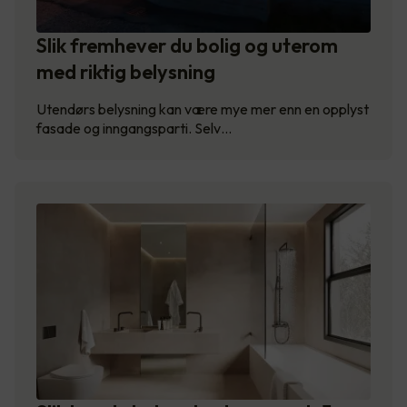
Slik fremhever du bolig og uterom
med riktig belysning
Utendørs belysning kan være mye mer enn en opplyst
fasade og inngangsparti. Selv…