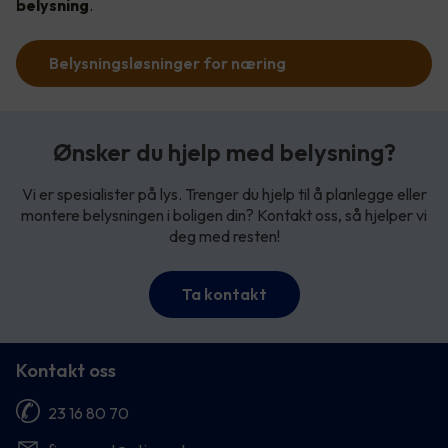
belysning
.
Belysningsløsninger for næring
Ønsker du hjelp med belysning?
Vi er spesialister på lys. Trenger du hjelp til å planlegge eller
montere belysningen i boligen din? Kontakt oss, så hjelper vi
deg med resten!
Ta kontakt
Kontakt oss
23 16 80 70