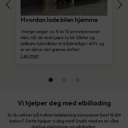
Hvordan lade bilen hjemme
I Norge velger ca. 8 av 10 privatpersoner
elbil, når de skal kjøpe ny bil. Elbiler og
ladbare hybridbiler er både billige i drift, og
er en del av det grønne skiftet.
Les mer
Vi hjelper deg med elbillading
Er du usikker på hvilken ladeløsning som passer best til ditt
behov? Dette hjelper vi deg med! Snakk med en av våre
dyktige elektrikere om elbillading.