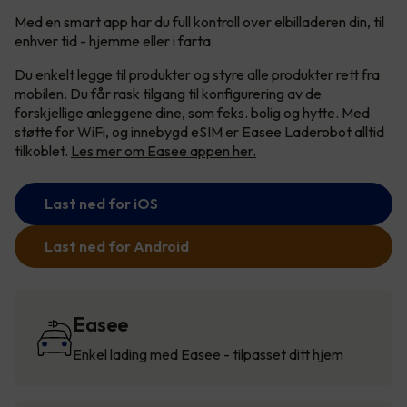
Med en smart app har du full kontroll over elbilladeren din, til
enhver tid - hjemme eller i farta.
Du enkelt legge til produkter og styre alle produkter rett fra
mobilen. Du får rask tilgang til konfigurering av de
forskjellige anleggene dine, som feks. bolig og hytte. Med
støtte for WiFi, og innebygd eSIM er Easee Laderobot alltid
tilkoblet.
Les mer om Easee appen her.
Last ned for iOS
Last ned for Android
Easee
Enkel lading med Easee - tilpasset ditt hjem