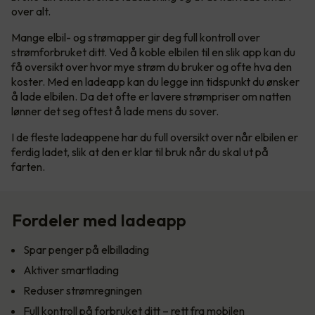
over alt.
Mange elbil- og strømapper gir deg full kontroll over
strømforbruket ditt. Ved å koble elbilen til en slik app kan du
få oversikt over hvor mye strøm du bruker og ofte hva den
koster. Med en ladeapp kan du legge inn tidspunkt du ønsker
å lade elbilen. Da det ofte er lavere strømpriser om natten
lønner det seg oftest å lade mens du sover.
I de fleste ladeappene har du full oversikt over når elbilen er
ferdig ladet, slik at den er klar til bruk når du skal ut på
farten.
Fordeler med ladeapp
Spar penger på elbillading
Aktiver smartlading
Reduser strømregningen
Full kontroll på forbruket ditt – rett fra mobilen