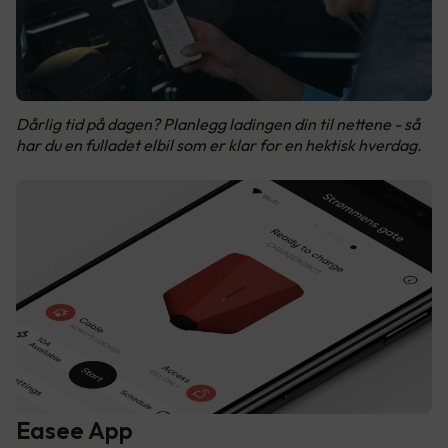
Dårlig tid på dagen? Planlegg ladingen din til nettene - så
har du en fulladet elbil som er klar for en hektisk hverdag.
Easee App