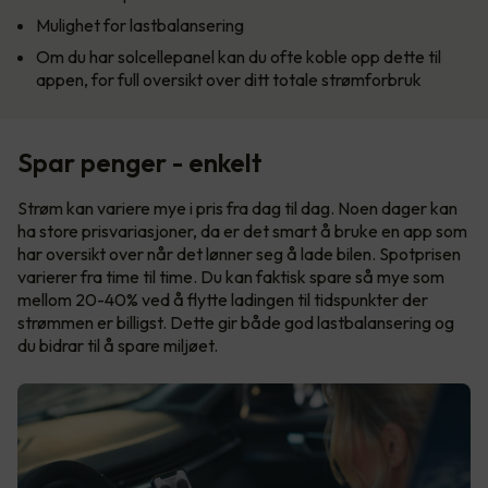
Mulighet for lastbalansering
Om du har solcellepanel kan du ofte koble opp dette til
appen, for full oversikt over ditt totale strømforbruk
Spar penger - enkelt
Strøm kan variere mye i pris fra dag til dag. Noen dager kan
ha store prisvariasjoner, da er det smart å bruke en app som
har oversikt over når det lønner seg å lade bilen. Spotprisen
varierer fra time til time. Du kan faktisk spare så mye som
mellom 20-40% ved å flytte ladingen til tidspunkter der
strømmen er billigst. Dette gir både god lastbalansering og
du bidrar til å spare miljøet.