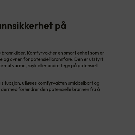
annsikkerhet på
e brannkilder. Komfyrvakt er en smart enhet som er
 og ovnen for potensiell brannfare. Den er utstyrt
rmal varme, røyk eller andre tegn på potensiell
 situasjon, utløses komfyrvakten umiddelbart og
 dermed forhindrer den potensielle brannen fra å