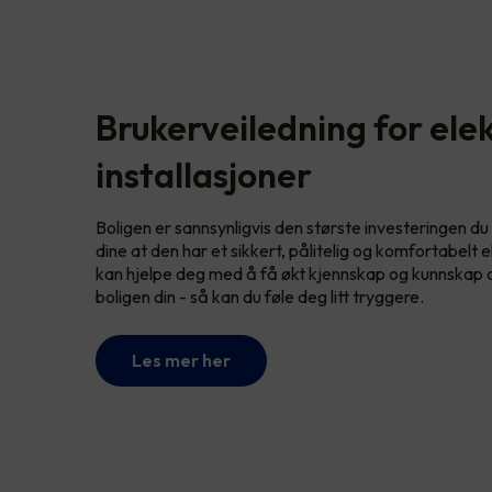
Brukerveiledning for elek
installasjoner
Boligen er sannsynligvis den største investeringen du 
dine at den har et sikkert, pålitelig og komfortabelt 
kan hjelpe deg med å få økt kjennskap og kunnskap om
boligen din - så kan du føle deg litt tryggere.
Les mer her