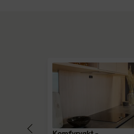
Komfyrvakt -