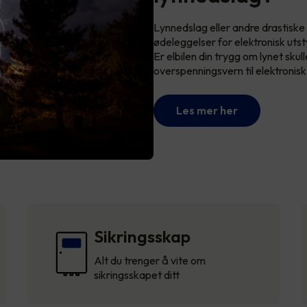
Lynnedslag eller andre drastiske
ødeleggelser for elektronisk utst
Er elbilen din trygg om lynet skull
overspenningsvern til elektronis
Les mer her
Sikringsskap
Alt du trenger å vite om
sikringsskapet ditt