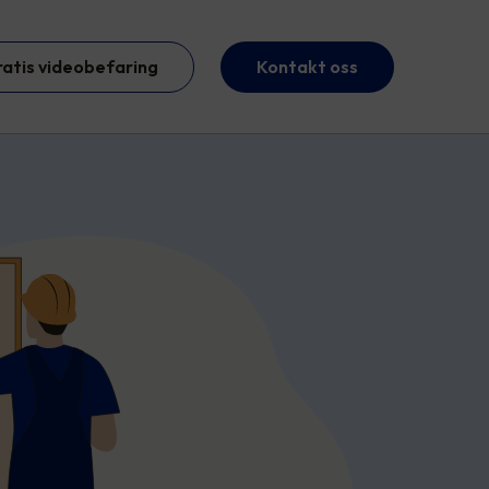
ratis videobefaring
Kontakt oss