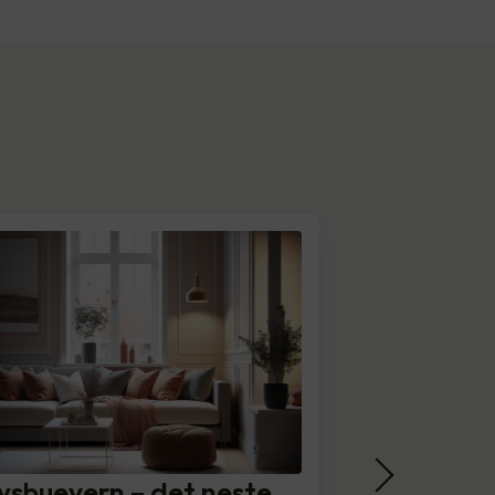
ysbuevern – det neste