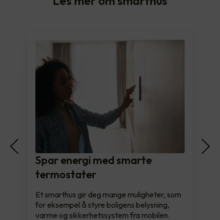
Les mer om smarthus
Spar energi med smarte
termostater
Et smarthus gir deg mange muligheter, som
for eksempel å styre boligens belysning,
varme og sikkerhetssystem fra mobilen.