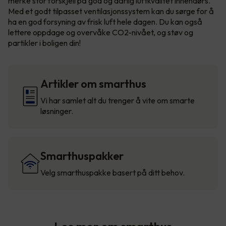
merke stor forskjell på god og dårlig luftkvalitet innendørs.
Med et godt tilpasset ventilasjonssystem kan du sørge for å
ha en god forsyning av frisk luft hele dagen. Du kan også
lettere oppdage og overvåke CO2-nivået, og støv og
partikler i boligen din!
Artikler om smarthus
Vi har samlet alt du trenger å vite om smarte
løsninger.
Smarthuspakker
Velg smarthuspakke basert på ditt behov.