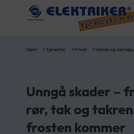
Hjem
Tjenester
Privat
Varme og varmep
Unngå skader – fr
rør, tak og takre
frosten kommer