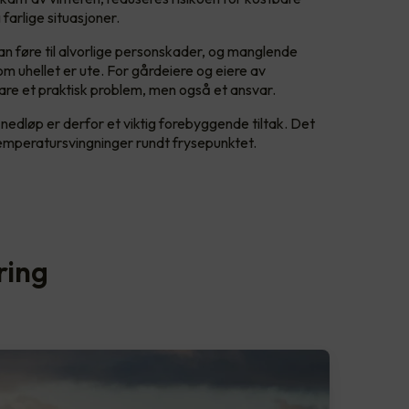
farlige situasjoner.
kan føre til alvorlige personskader, og manglende
m uhellet er ute. For gårdeiere og eiere av
bare et praktisk problem, men også et ansvar.
 nedløp er derfor et viktig forebyggende tiltak. Det
temperatursvingninger rundt frysepunktet.
ring