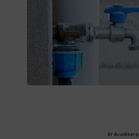
Er du usikker 