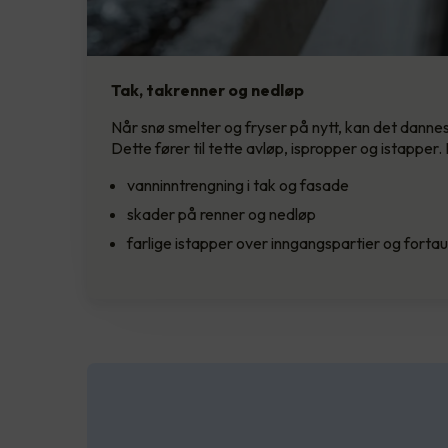
Tak, takrenner og nedløp
Når snø smelter og fryser på nytt, kan det dannes 
Dette fører til tette avløp, ispropper og istapper
vanninntrengning i tak og fasade
skader på renner og nedløp
farlige istapper over inngangspartier og fortau