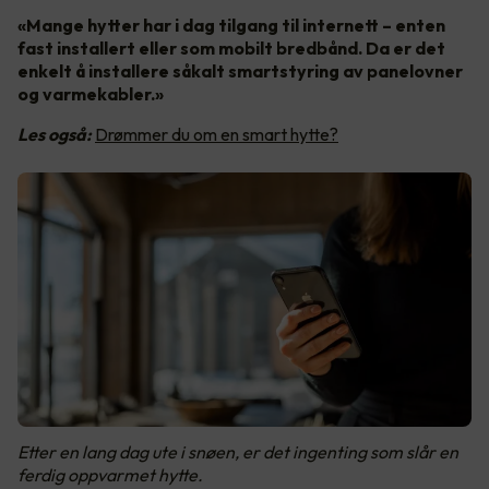
«Mange hytter har i dag tilgang til internett – enten
fast installert eller som mobilt bredbånd. Da er det
enkelt å installere såkalt smartstyring av panelovner
og varmekabler.»
Les også:
Drømmer du om en smart hytte?
Etter en lang dag ute i snøen, er det ingenting som slår en
ferdig oppvarmet hytte.