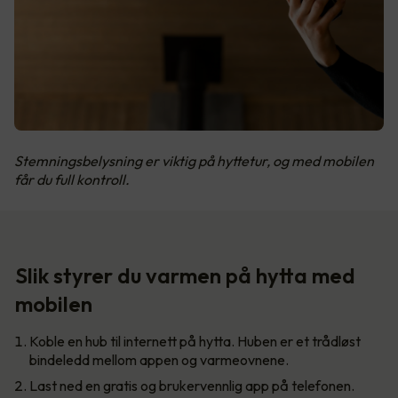
Stemningsbelysning er viktig på hyttetur, og med mobilen
får du full kontroll.
Slik styrer du varmen på hytta med
mobilen
Koble en hub til internett på hytta. Huben er et trådløst
bindeledd mellom appen og varmeovnene.
Last ned en gratis og brukervennlig app på telefonen.