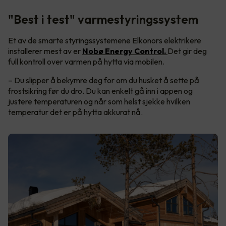
"Best i test" varmestyringssystem
Et av de smarte styringssystemene Elkonors elektrikere
installerer mest av er
Nobø Energy Control.
Det gir deg
full kontroll over varmen på hytta via mobilen.
– Du slipper å bekymre deg for om du husket å sette på
frostsikring før du dro. Du kan enkelt gå inn i appen og
justere temperaturen og når som helst sjekke hvilken
temperatur det er på hytta akkurat nå.