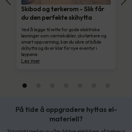
Skibod og tørkerom - Slik får
du den perfekte skihytta
Ved å legge til rette for gode elektriske
løsninger som varmekabler, skotørkere og
smart oppvarming, kan du sikre at både
skihytta og du er klar for nye eventyr i
løypene.
Les mer
På tide å oppgradere hyttas el-
materiell?
Ta kontakt med en av våre dyktige elektrikere, så hjelper vi