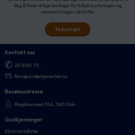
deg å finne riktige løsninger for både lysstyringen og
varmestyringen i din hytte.
Ta kontakt
Kontakt oss
23 16 80 70
firmapost@etjenesten.no
Besøksadresse
Ringshusveien 35A, 1160 Oslo
Godkjenninger
Ekom installatør