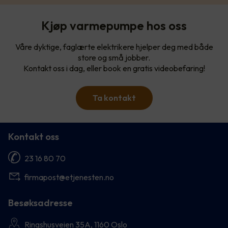
Kjøp varmepumpe hos oss
Våre dyktige, faglærte elektrikere hjelper deg med både
store og små jobber.
Kontakt oss i dag, eller book en gratis videobefaring!
Ta kontakt
Kontakt oss
23 16 80 70
firmapost@etjenesten.no
Besøksadresse
Ringshusveien 35A, 1160 Oslo