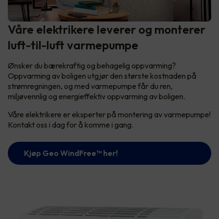
Våre elektrikere leverer og monterer
luft-til-luft varmepumpe
Ønsker du bærekraftig og behagelig oppvarming?
Oppvarming av boligen utgjør den største kostnaden på
strømregningen, og med varmepumpe får du ren,
miljøvennlig og energieffektiv oppvarming av boligen.
Våre elektrikere er eksperter på montering av varmepumpe!
Kontakt oss i dag for å komme i gang.
Kjøp Geo WindFree™️ her!