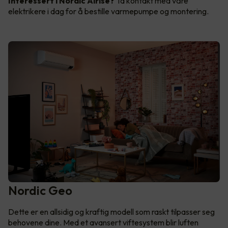
Interessert i Nordic Airise?
Ta kontakt med våre
elektrikere i dag for å bestille varmepumpe og montering.
Nordic Geo
Dette er en allsidig og kraftig modell som raskt tilpasser seg
behovene dine. Med et avansert viftesystem blir luften