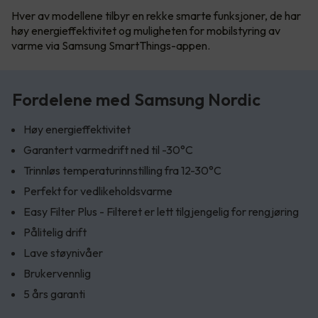
Hver av modellene tilbyr en rekke smarte funksjoner, de har
høy energieffektivitet og muligheten for mobilstyring av
varme via Samsung SmartThings-appen.
Fordelene med Samsung Nordic
Høy energieffektivitet
Garantert varmedrift ned til -30°C
Trinnløs temperaturinnstilling fra 12-30°C
Perfekt for vedlikeholdsvarme
Easy Filter Plus - Filteret er lett tilgjengelig for rengjøring
Pålitelig drift
Lave støynivåer
Brukervennlig
5 års garanti