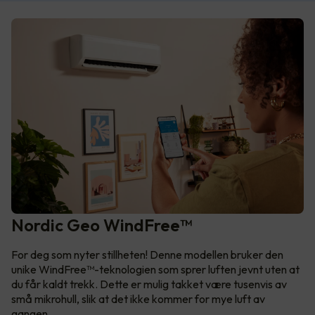
Nordic Geo WindFree™
For deg som nyter stillheten! Denne modellen bruker den
unike WindFree™-teknologien som sprer luften jevnt uten at
du får kaldt trekk. Dette er mulig takket være tusenvis av
små mikrohull, slik at det ikke kommer for mye luft av
gangen.