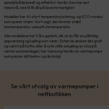
spredd både bredt og effektivt. Nordic Geo har lavt
støynivå, ned til 18 dB på laveste hastighet.
Modellen har AI-styrt temperaturjustering, og ECO-modus
som sparer strøm. Kort sagt, den leverer stabil
innetemperatur, uansett utetemperatur.
Alle modellene har 5 års garanti, slik at du får en pålitelig
oppvarming og kjøling som varer. Enten du ønsker det godt
og varmt på hytta, eller å nyte stille avkjøling av stua på
varme sommerdager, har Samsung Nordic en varmepumpe
som passer ditt behov og din bolig!
Se vårt utvalg av varmepumper i
nettbutikken