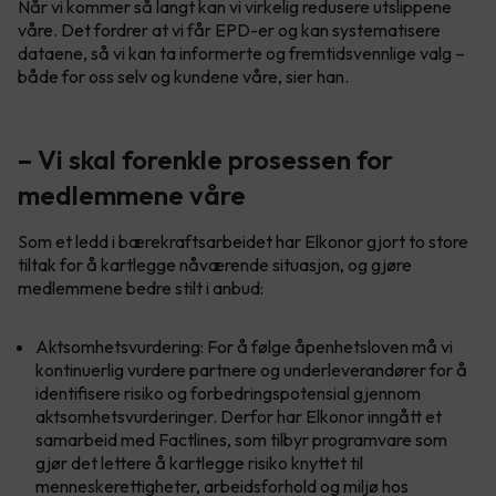
Når vi kommer så langt kan vi virkelig redusere utslippene
våre. Det fordrer at vi får EPD-er og kan systematisere
dataene, så vi kan ta informerte og fremtidsvennlige valg –
både for oss selv og kundene våre, sier han.
– Vi skal forenkle prosessen for
medlemmene våre
Som et ledd i bærekraftsarbeidet har Elkonor gjort to store
tiltak for å kartlegge nåværende situasjon, og gjøre
medlemmene bedre stilt i anbud:
Aktsomhetsvurdering: For å følge åpenhetsloven må vi
kontinuerlig vurdere partnere og underleverandører for å
identifisere risiko og forbedringspotensial gjennom
aktsomhetsvurderinger. Derfor har Elkonor inngått et
samarbeid med Factlines, som tilbyr programvare som
gjør det lettere å kartlegge risiko knyttet til
menneskerettigheter, arbeidsforhold og miljø hos