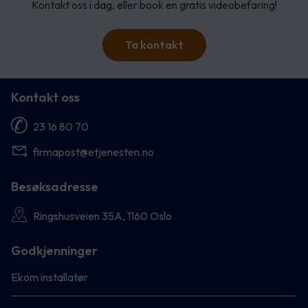
Kontakt oss i dag, eller book en gratis videobefaring!
Ta kontakt
Kontakt oss
23 16 80 70
firmapost@etjenesten.no
Besøksadresse
Ringshusveien 35A, 1160 Oslo
Godkjenninger
Ekom installatør