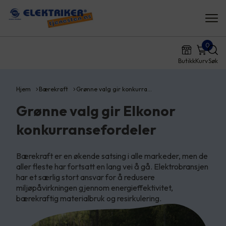
0
Butikk
Kurv
Søk
Hjem
Bærekraft
Grønne valg gir konkurra…
Grønne valg gir Elkonor
konkurransefordeler
Bærekraft er en økende satsing i alle markeder, men de
aller fleste har fortsatt en lang vei å gå. Elektrobransjen
har et særlig stort ansvar for å redusere
miljøpåvirkningen gjennom energieffektivitet,
bærekraftig materialbruk og resirkulering.