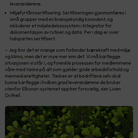
leverandørene.
Miljøfyrtårnsertifisering: Sertifiseringen gjennomføres i
små grupper med en bransjekyndig konsulent, og
inkluderer et miljøledelsessystem i Integrator for
dokumentasjon av rutiner og data. Per i dag er over
halvparten sertifisert.
– Jeg tror det er mange som forbinder bærekraft med miljø
og klima, men det er mye mer enn det. Vi må kartlegge
situasjonen vi står i, og forenkle prosessen for medlemmene
våre med tanke på alt som gjelder gode arbeidsforhold og
menneskerettigheter. Tanken er at bedriftene selv skal
kunne kartlegge i hvilken grad leverandørene de bruker
utenfor Elkonor-systemet opptrer forsvarlig, sier Liven
Dutheil.