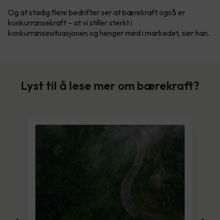
Og at stadig flere bedrifter ser at bærekraft også er
konkurransekraft – at vi stiller sterkt i
konkurransesituasjonen og henger med i markedet, sier han.
Lyst til å lese mer om bærekraft?