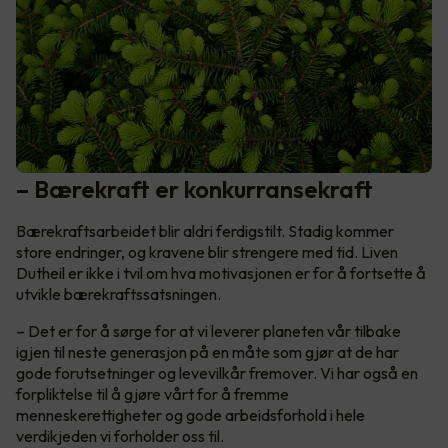
– Bærekraft er konkurransekraft
Bærekraftsarbeidet blir aldri ferdigstilt. Stadig kommer
store endringer, og kravene blir strengere med tid. Liven
Dutheil er ikke i tvil om hva motivasjonen er for å fortsette å
utvikle bærekraftssatsningen.
– Det er for å sørge for at vi leverer planeten vår tilbake
igjen til neste generasjon på en måte som gjør at de har
gode forutsetninger og levevilkår fremover. Vi har også en
forpliktelse til å gjøre vårt for å fremme
menneskerettigheter og gode arbeidsforhold i hele
verdikjeden vi forholder oss til.