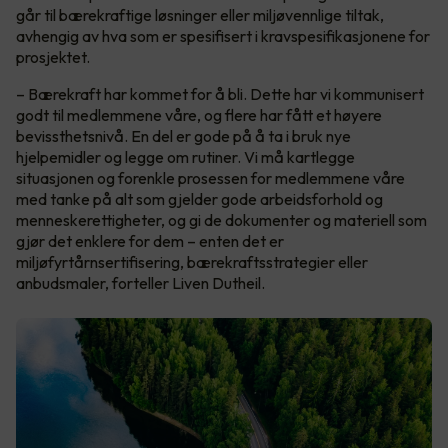
går til bærekraftige løsninger eller miljøvennlige tiltak,
avhengig av hva som er spesifisert i kravspesifikasjonene for
prosjektet.
– Bærekraft har kommet for å bli. Dette har vi kommunisert
godt til medlemmene våre, og flere har fått et høyere
bevissthetsnivå. En del er gode på å ta i bruk nye
hjelpemidler og legge om rutiner. Vi må kartlegge
situasjonen og forenkle prosessen for medlemmene våre
med tanke på alt som gjelder gode arbeidsforhold og
menneskerettigheter, og gi de dokumenter og materiell som
gjør det enklere for dem – enten det er
miljøfyrtårnsertifisering, bærekraftsstrategier eller
anbudsmaler, forteller Liven Dutheil.