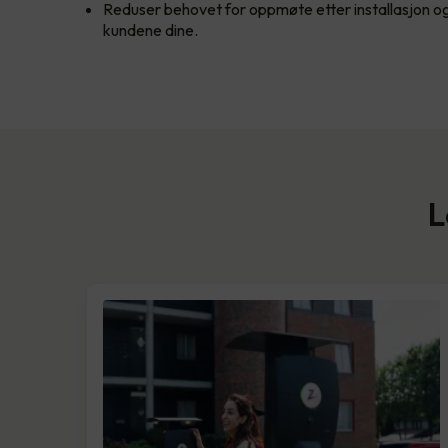
Reduser behovet for oppmøte etter installasjon og 
kundene dine.
L