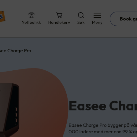
Book g
Nettbutikk
Handlekurv
Søk
Meny
see Charge Pro
Easee Cha
Easee Charge Pro bygger på vår
000 ladere med mer enn 99 % o