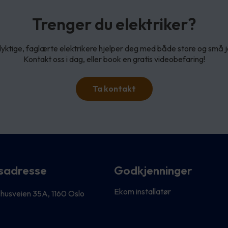
Trenger du elektriker?
yktige, faglærte elektrikere hjelper deg med både store og små 
Kontakt oss i dag, eller book en gratis videobefaring!
Ta kontakt
sadresse
Godkjenninger
Ekom installatør
husveien 35A, 1160 Oslo