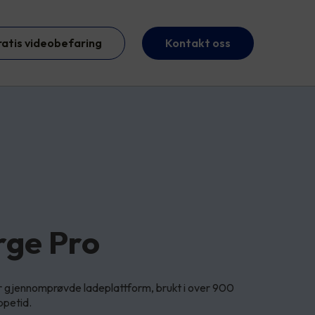
ratis videobefaring
Kontakt oss
rge Pro
 gjennomprøvde ladeplattform, brukt i over 900
ppetid.