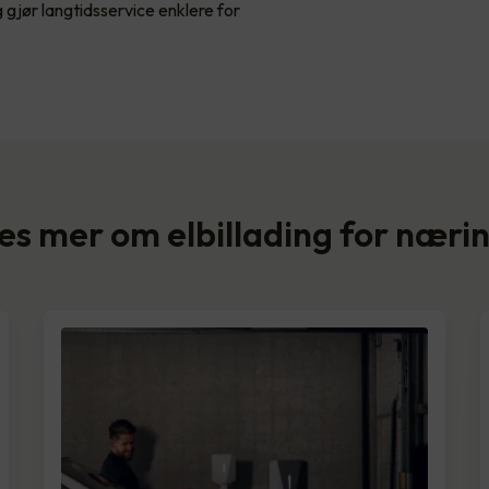
gjør langtidsservice enklere for
es mer om elbillading for næri