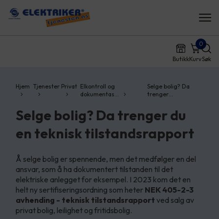
0
Butikk
Kurv
Søk
Hjem
Tjenester
Privat
Elkontroll og
Selge bolig? Da
dokumentas…
trenger…
Selge bolig? Da trenger du
en teknisk tilstandsrapport
Å selge bolig er spennende, men det medfølger en del
ansvar, som å ha dokumentert tilstanden til det
elektriske anlegget for eksempel. I 2023 kom det en
helt ny sertifiseringsordning som heter
NEK 405-2-3
avhending - teknisk tilstandsrapport
ved salg av
privat bolig, leilighet og fritidsbolig.