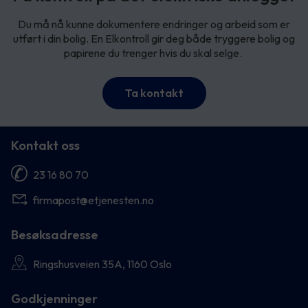
Du må nå kunne dokumentere endringer og arbeid som er
utført i din bolig. En Elkontroll gir deg både tryggere bolig og
papirene du trenger hvis du skal selge.
Ta kontakt
Kontakt oss
23 16 80 70
firmapost@etjenesten.no
Besøksadresse
Ringshusveien 35A, 1160 Oslo
Godkjenninger