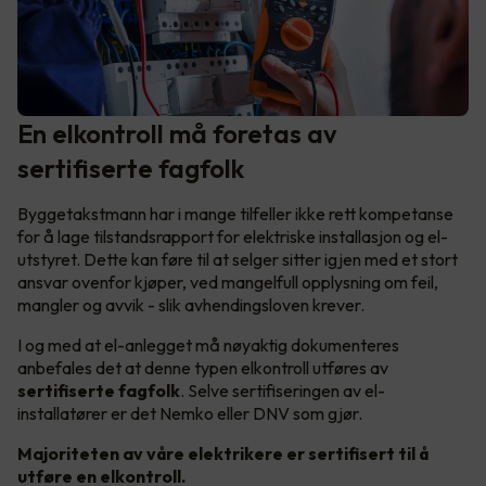
En elkontroll må foretas av
sertifiserte fagfolk
Byggetakstmann har i mange tilfeller ikke rett kompetanse
for å lage tilstandsrapport for elektriske installasjon og el-
utstyret. Dette kan føre til at selger sitter igjen med et stort
ansvar ovenfor kjøper, ved mangelfull opplysning om feil,
mangler og avvik - slik avhendingsloven krever.
I og med at el-anlegget må nøyaktig dokumenteres
anbefales det at denne typen elkontroll utføres av
sertifiserte fagfolk
. Selve sertifiseringen av el-
installatører er det Nemko eller DNV som gjør.
Majoriteten av våre elektrikere er sertifisert til å
utføre en elkontroll.