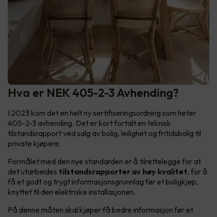
Hva er NEK 405-2-3 Avhending?
I 2023 kom det en helt ny sertifiseringsordning som heter
405-2-3 avhending. Det er kort fortalt en teknisk
tilstandsrapport ved salg av bolig, leilighet og fritidsbolig til
private kjøpere.
Formålet med den nye standarden er å tilrettelegge for at
det utarbeides
tilstandsrapporter av høy kvalitet
, for å
få et godt og trygt informasjonsgrunnlag før et boligkjøp,
knyttet til den elektriske installasjonen.
På denne måten skal kjøper få bedre informasjon før et