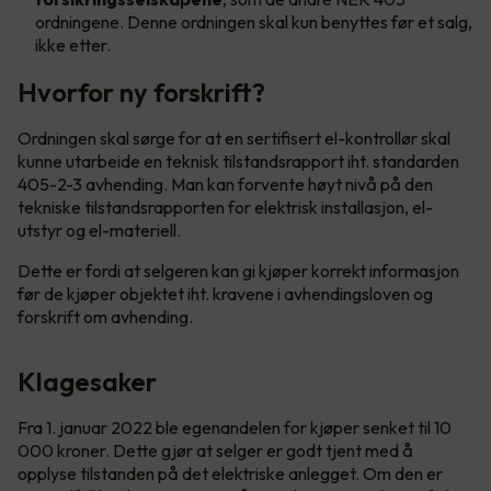
ordningene. Denne ordningen skal kun benyttes før et salg,
ikke etter.
Hvorfor ny forskrift?
Ordningen skal sørge for at en sertifisert el-kontrollør skal
kunne utarbeide en teknisk tilstandsrapport iht. standarden
405-2-3 avhending. Man kan forvente høyt nivå på den
tekniske tilstandsrapporten for elektrisk installasjon, el-
utstyr og el-materiell.
Dette er fordi at selgeren kan gi kjøper korrekt informasjon
før de kjøper objektet iht. kravene i avhendingsloven og
forskrift om avhending.
Klagesaker
Fra 1. januar 2022 ble egenandelen for kjøper senket til 10
000 kroner. Dette gjør at selger er godt tjent med å
opplyse tilstanden på det elektriske anlegget. Om den er