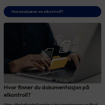
Hva innebærer en elkontroll?
Hvor finner du dokumentasjon på
elkontroll?
Etter utført elkontroll sender vi dokumentasjonen og tilbud