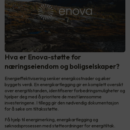
Hva er Enova-støtte for
næringseiendom og boligselskaper?
Energieffektivisering senker energikostnader og øker
byggets verdi. En energikartlegging gir en komplett oversikt
over energitilstanden, identifiserer forbedringsmuligheter og
hjelper deg med å prioritere de mest lønnsomme
investeringene. I tillegg gir den nødvendig dokumentasjon
for å søke om tiltaksstøtte.
Få hjelp til energimerking, energikartlegging og
søknadsprosessen med støtteordninger for energitiltak.