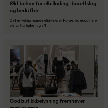
Økt behov for elbillading i borettslag
og bedrifter
Det er veldig mange elbil-eiere i Norge, og enda flere
blir vi. Hurtighet og eff…
God butikkbelysning fremhever
merkevaren