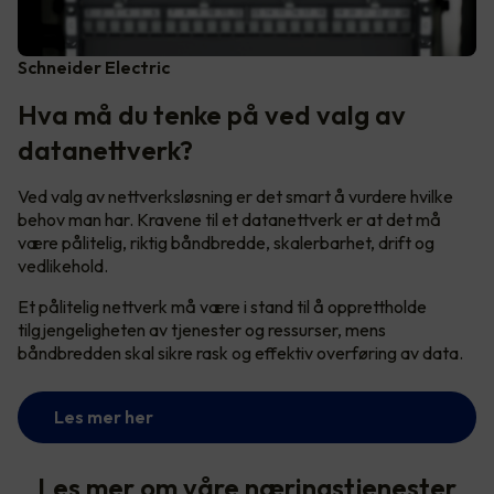
Schneider Electric
Hva må du tenke på ved valg av
datanettverk?
Ved valg av nettverksløsning er det smart å vurdere hvilke
behov man har. Kravene til et datanettverk er at det må
være pålitelig, riktig båndbredde, skalerbarhet, drift og
vedlikehold.
Et pålitelig nettverk må være i stand til å opprettholde
tilgjengeligheten av tjenester og ressurser, mens
båndbredden skal sikre rask og effektiv overføring av data.
Les mer her
Les mer om våre næringstjenester