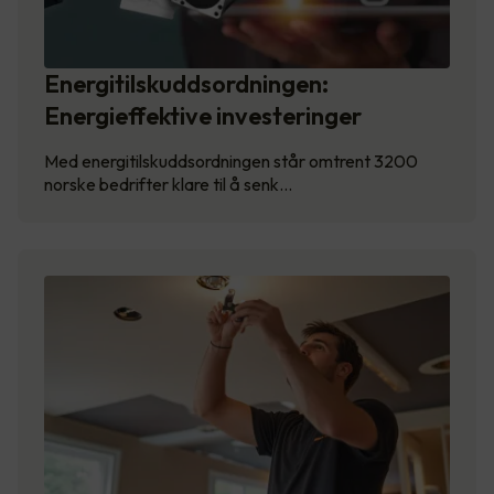
Energitilskuddsordningen:
Energieffektive investeringer
Med energitilskuddsordningen står omtrent 3200
norske bedrifter klare til å senk…