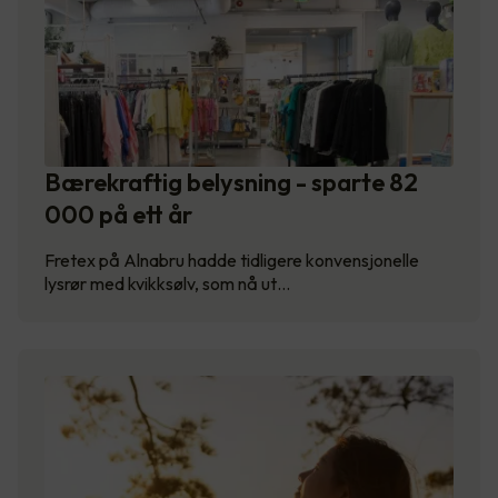
Bærekraftig belysning - sparte 82
000 på ett år
Fretex på Alnabru hadde tidligere konvensjonelle
lysrør med kvikksølv, som nå ut…