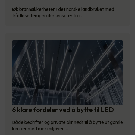
Øk brannsikkerheten i det norske landbruket med
trådløse temperatursensorer fra…
6 klare fordeler ved å bytte til LED
Både bedrifter og private blir nødt til å bytte ut gamle
lamper med mer miljøven…