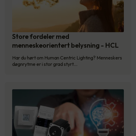
Store fordeler med
menneskeorientert belysning - HCL
Har du hørt om Human Centric Lighting? Menneskers
døgnrytme er i stor grad styrt…