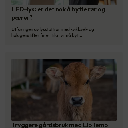
LED-lys: er det nok å bytte rør og
pærer?
Utfasingen av lysstoffrør med kvikksølv og
halogenstifter fører til at vi må byt…
Tryggere gårdsbruk med EloTemp