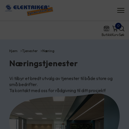
0
Butikk
Kurv
Søk
Hjem
Tjenester
Næring
Næringstjenester
Vi tilbyr et bredt utvalg av tjenester til både store og
små bedrifter.
Ta kontakt med oss for rådgivning til ditt prosjekt!