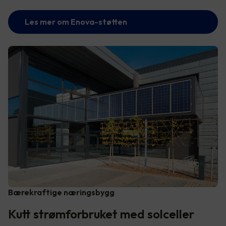
Les mer om Enova-støtten
Bærekraftige næringsbygg
Kutt strømforbruket med solceller