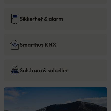
Sikkerhet & alarm
Smarthus KNX
Solstrøm & solceller