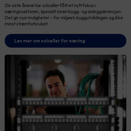
De siste årene har solceller fått et nytt fokus i
næringssektoren, spesielt innen bygg- og anleggsbransjen.
Det gir nye muligheter – for miljøet, byggutviklingen og ikke
minst strømforbruket.
Les mer om solceller for næring