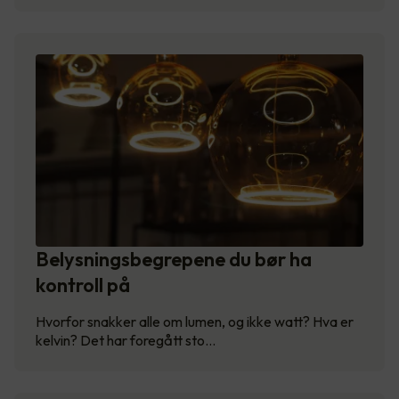
Belysningsbegrepene du bør ha
kontroll på
Hvorfor snakker alle om lumen, og ikke watt? Hva er
kelvin? Det har foregått sto…